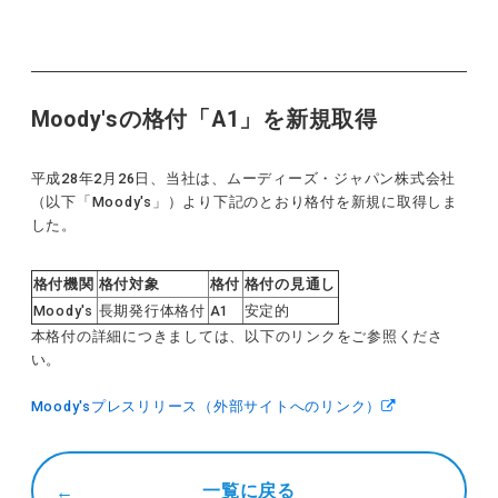
Moody'sの格付「A1」を新規取得
平成28年2月26日、当社は、ムーディーズ・ジャパン株式会社
（以下「Moody's」）より下記のとおり格付を新規に取得しま
した。
格付機関
格付対象
格付
格付の見通し
Moody's
長期発行体格付
A1
安定的
本格付の詳細につきましては、以下のリンクをご参照くださ
い。
Moody'sプレスリリース（外部サイトへのリンク）
一覧に戻る