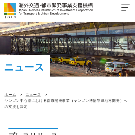
ニュース
ホーム
ニュース
ヤンゴン中心部における都市開発事業（ヤンゴン博物館跡地再開発）へ
の支援を決定