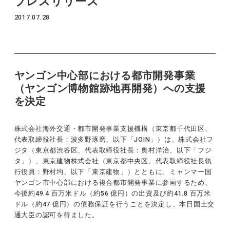
プレスリリース
2017.07.28
ヤンゴン中心部における都市開発事業
（ヤンゴン博物館跡地再開発）への支援
を決定
株式会社海外交通・都市開発事業支援機構（東京都千代田区、
代表取締役社長：波多野琢磨、以下「JOIN」）は、株式会社フ
ジタ（東京都渋谷区、代表取締役社長：奥村洋治、以下「フジ
タ」）、東京建物株式会社（東京都中央区、代表取締役社長執
行役員：野村均、以下「東京建物」）とともに、ミャンマー国
ヤンゴン市中心部における複合都市開発事業に参画するため、
今後約49.4 百万米ドル（約56 億円）の出資及び約41.8 百万米
ドル（約47 億円）の債務保証を行うことを決定し、本日国土交
通大臣の認可を得ました。