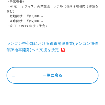
（事業概要）
・用 途 ：オフィス、商業施設、ホテル（長期滞在者向け客室を
含む）
・敷地面積 ：約16,000 ㎡
・延床面積 ：約92,000 ㎡
・竣 工 ：2019 年度（予定）
ヤンゴン中心部における都市開発事業(ヤンゴン博物
館跡地再開発)への支援を決定
一覧に戻る