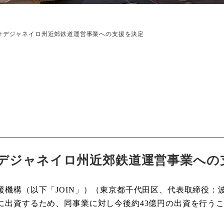
オデジャネイロ州近郊鉄道運営事業への支援を決定
デジャネイロ州近郊鉄道運営事業への
援機構（以下「
」）（東京都千代田区、代表取締役：
JOIN
に出資するため、同事業に対し今後約
億円の出資を行う
43