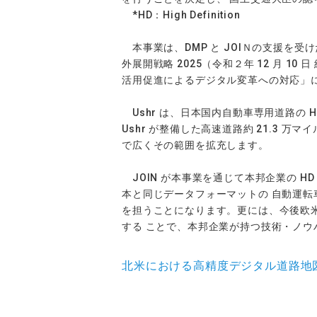
*HD：High Definition
本事業は、DMP と JOIＮの支援を受
外展開戦略 2025（令和２年 12 月
活用促進によるデジタル変革への対応」に
Ushr は、日本国内自動車専用道路の 
Ushr が整備した高速道路約 21.3 
で広くその範囲を拡充します。
JOIN が本事業を通じて本邦企業の 
本と同じデータフォーマットの 自動運転
を担うことになります。更には、今後欧米を
する ことで、本邦企業が持つ技術・ノ
北米における高精度デジタル道路地