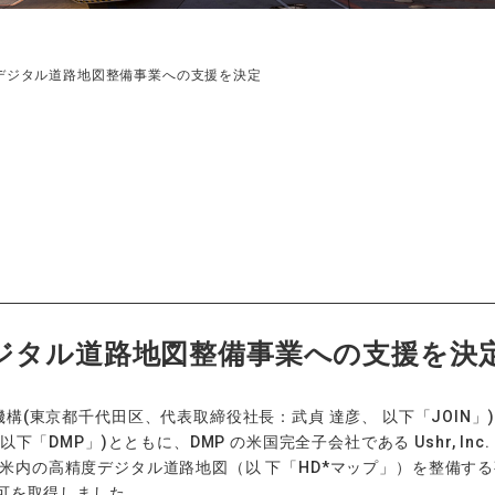
デジタル道路地図整備事業への支援を決定
ジタル道路地図整備事業への支援を決
(東京都千代田区、代表取締役社長：武貞 達彦、 以下「JOIN」
「DMP」)とともに、DMP の米国完全子会社である Ushr, Inc.（
じ、北米内の高精度デジタル道路地図（以 下「HD*マップ」）を整備す
可を取得しました。