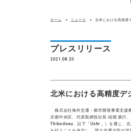
ホーム
ニュース
北米における高精度
プレスリリース
2021.08.20
北米における高精度デ
株式会社海外交通・都市開発事業支援機構
京都中央区、代表取締役社長:稲畑 廣行、以下
Thibodeau、以下「Ushr」）を通
を行うことを決定し、 国土交通大臣の認