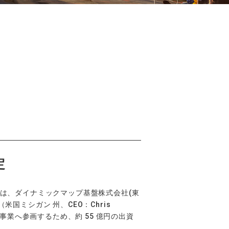
定
)は、ダイナミックマップ基盤株式会社(東
米国ミシガン 州、CEO：Chris
る事業へ参画するため、約 55 億円の出資