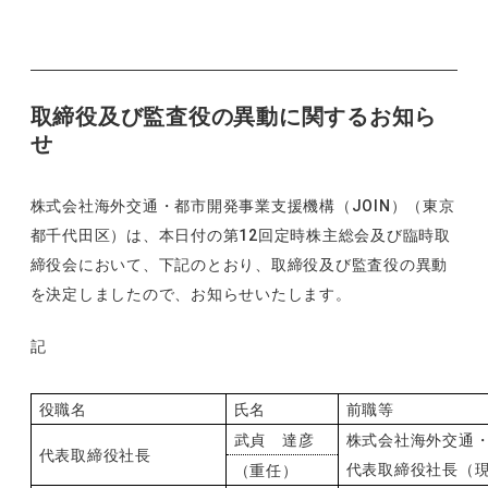
取締役及び監査役の異動に関するお知ら
せ
株式会社海外交通・都市開発事業支援機構（
JOIN
）（東京
都千代田区）は、本日付の第
12
回定時株主総会及び臨時取
締役会において、下記のとおり、取締役及び監査役の異動
を決定しましたので、お知らせいたします。
記
役職名
氏名
前職等
武貞 達彦
株式会社海外交通
代表取締役社長
代表取締役社長（
（重任）