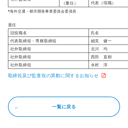
代表（現職）
（重任）
*
海外交通・都市開発事業委員会委員長
退任
旧役職名
氏名
代表取締役・専務取締役
細見 健一
社外取締役
北川 均
社外取締役
西田 直樹
社外取締役
水村 淳
取締役及び監査役の異動に関するお知らせ
一覧に戻る