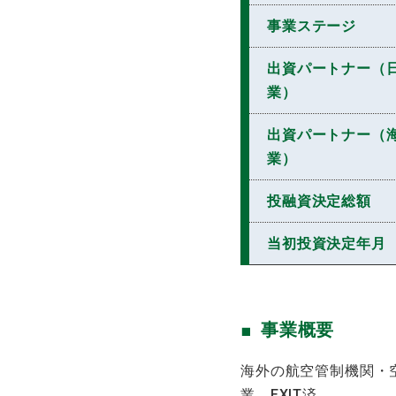
事業ステージ
出資パートナー（
業）
出資パートナー（
業）
投融資決定総額
当初投資決定年月
事業概要
海外の航空管制機関・
業。EXIT済。