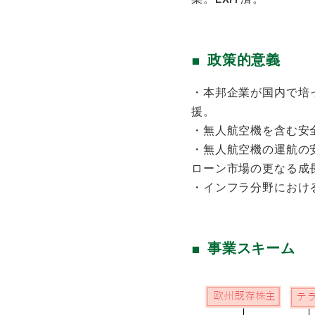
政策的意義
・本邦企業が国内で培
援。
・無人航空機を含む安
・無人航空機の運航の
ローン市場の更なる成
・インフラ分野におけ
事業スキーム