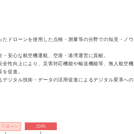
ったドローンを使用した点検・測量等の分野での知見・ノウ
全・安心な航空機運航、空港・港湾運営に貢献。
安全性向上により、災害対応機能や輸送機能等、無人航空機
⾧を促進。
るデジタル技術・データの活用促進によるデジタル変革への