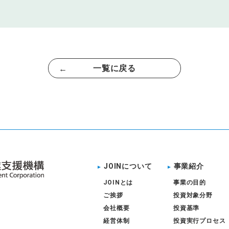
一覧に戻る
JOINについて
事業紹介
JOINとは
事業の目的
ご挨拶
投資対象分野
会社概要
投資基準
経営体制
投資実行プロセス