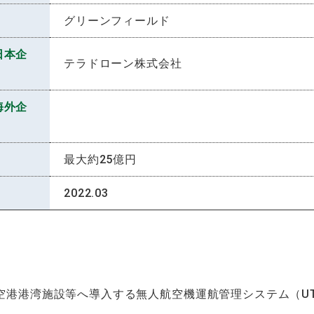
グリーンフィールド
日本企
テラドローン株式会社
海外企
最大約25億円
2022.03
空港港湾施設等へ導入する無人航空機運航管理システム（U