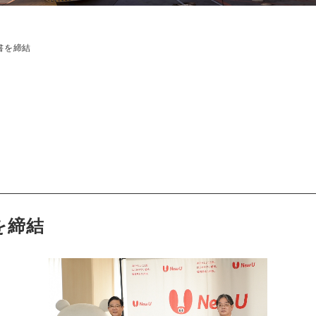
書を締結
を締結