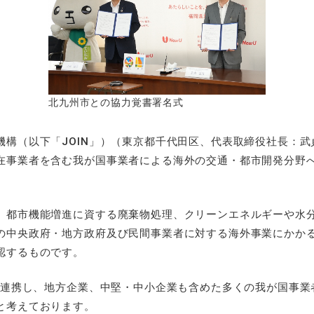
北九州市との協力覚書署名式
構（以下「JOIN」）（東京都千代田区、代表取締役社長：武貞
在事業者を含む我が国事業者による海外の交通・都市開発分野
、都市機能増進に資する廃棄物処理、クリーンエネルギーや水
の中央政府・地方政府及び民間事業者に対する海外事業にかか
認するものです。
連携し、地方企業、中堅・中小企業も含めた多くの我が国事業
と考えております。