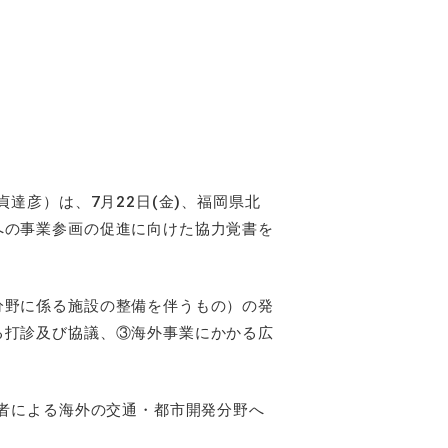
達彦）は、7月22日(金)、福岡県北
への事業参画の促進に向けた協力覚書を
分野に係る施設の整備を伴うもの）の発
る打診及び協議、③海外事業にかかる広
者による海外の交通・都市開発分野へ