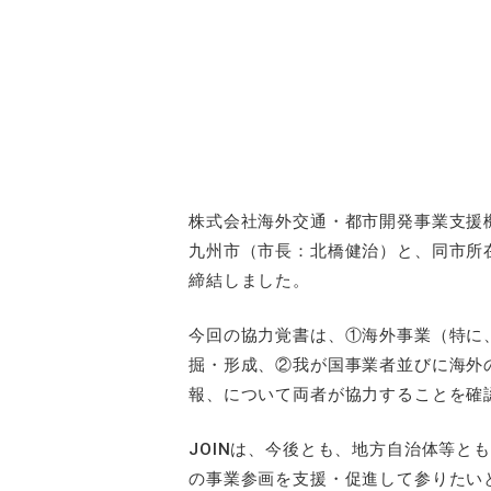
株式会社海外交通・都市開発事業支援機
九州市（市長：北橋健治）と、同市所
締結しました。
今回の協力覚書は、①海外事業（特に
掘・形成、②我が国事業者並びに海外
報、について両者が協力することを確
JOIN
は、今後とも、地方自治体等とも
の事業参画を支援・促進して参りたい